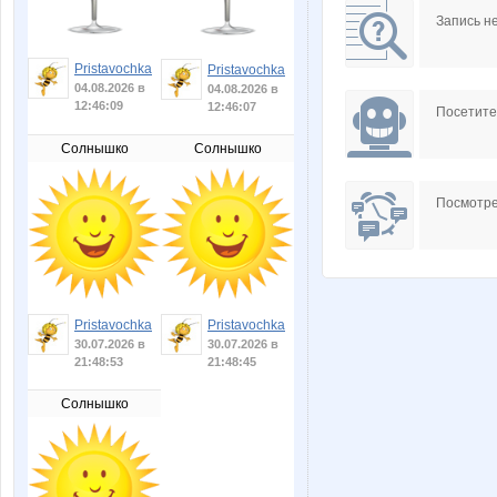
Запись н
Pristavochka
Pristavochka
04.08.2026 в
04.08.2026 в
12:46:09
12:46:07
Посетит
Солнышко
Солнышко
Посмотре
Pristavochka
Pristavochka
30.07.2026 в
30.07.2026 в
21:48:53
21:48:45
Солнышко