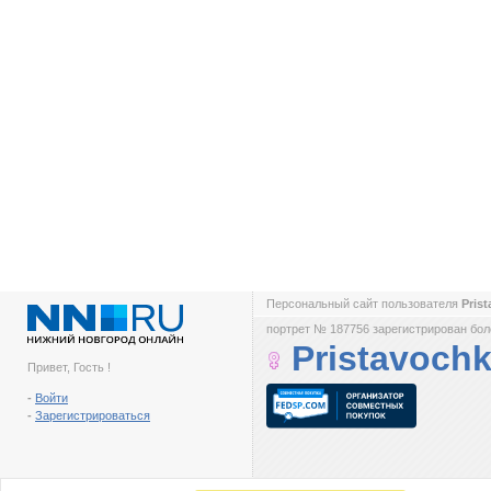
Персональный сайт пользователя
Pris
портрет № 187756 зарегистрирован боле
Pristavoch
Привет, Гость !
-
Войти
-
Зарегистрироваться