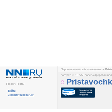
Персональный сайт пользователя
Pris
портрет № 187756 зарегистрирован боле
Pristavoch
Привет, Гость !
-
Войти
-
Зарегистрироваться