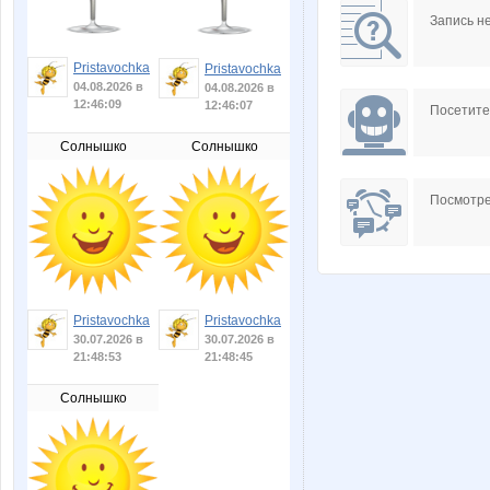
Запись н
Pristavochka
Pristavochka
04.08.2026 в
04.08.2026 в
12:46:09
12:46:07
Посетит
Солнышко
Солнышко
Посмотре
Pristavochka
Pristavochka
30.07.2026 в
30.07.2026 в
21:48:53
21:48:45
Солнышко