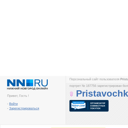
Персональный сайт пользователя
Pris
портрет № 187756 зарегистрирован боле
Pristavoch
Привет, Гость !
-
Войти
-
Зарегистрироваться