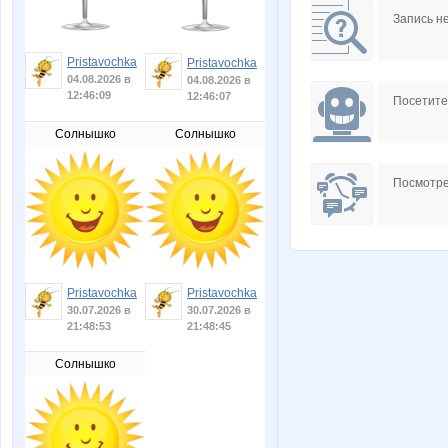
Запись н
Pristavochka
Pristavochka
04.08.2026 в
04.08.2026 в
12:46:09
12:46:07
Посетит
Солнышко
Солнышко
Посмотре
Pristavochka
Pristavochka
30.07.2026 в
30.07.2026 в
21:48:53
21:48:45
Солнышко