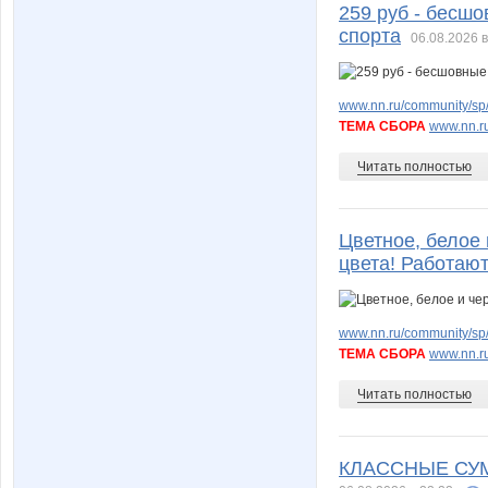
259 руб - бесшо
спорта
06.08.2026 в
www.nn.ru/community/sp/
ТЕМА СБОРА
www.nn.ru
Читать полностью
Цветное, белое 
цвета! Работаю
www.nn.ru/community/sp/
ТЕМА СБОРА
www.nn.ru
Читать полностью
КЛАССНЫЕ СУМКИ