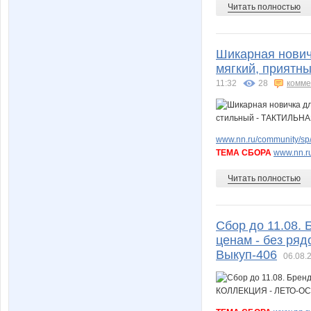
Читать полностью
Шикарная новичк
мягкий, прият
11:32
28
комме
www.nn.ru/community/sp/
ТЕМА СБОРА
www.nn.ru
Читать полностью
Сбор до 11.08.
ценам - без ря
Выкуп-406
06.08.