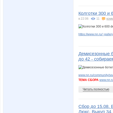
Колготки 300 и 
в 22:06
11
ком
https://www.nn.ru/~gal
Демисезонные бо
до 42 - собира
www.nn.ru/community/sp/
ТЕМА СБОРА
www.nn.ru
Читать полностью
Сбор до 15.08. 
Люкс. Выкуп 34.