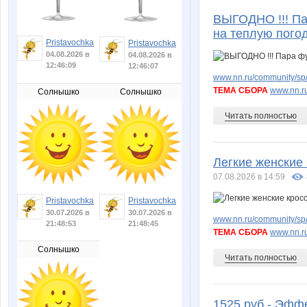
ВЫГОДНО !!! Па
на теплую погоду
Pristavochka
Pristavochka
04.08.2026 в
04.08.2026 в
12:46:09
12:46:07
www.nn.ru/community/sp/
ТЕМА СБОРА
www.nn.ru
Солнышко
Солнышко
Читать полностью
Легкие женские
07.08.2026 в 14:59
Pristavochka
Pristavochka
30.07.2026 в
30.07.2026 в
www.nn.ru/community/sp/
21:48:53
21:48:45
ТЕМА СБОРА
www.nn.ru
Солнышко
Читать полностью
1525 руб - Эфф