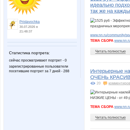
идеально подхо
так же на кажд
Pristavochka
30.07.2026 в
21:48:37
www.nn.ru/community/sp/
ТЕМА СБОРА
www.nn.ru
Читать полностью
Статистика портрета:
сейчас просматривают портрет - 0
зарегистрированные пользователи
Интерьерные на
посетившие портрет за 7 дней - 288
ОЧЕНЬ КРАСИВЫ
20
комментиров
ТЕМА СБОРА
www.nn.ru
Читать полностью