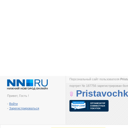
Персональный сайт пользователя
Pris
портрет № 187756 зарегистрирован боле
Pristavoch
Привет, Гость !
-
Войти
-
Зарегистрироваться